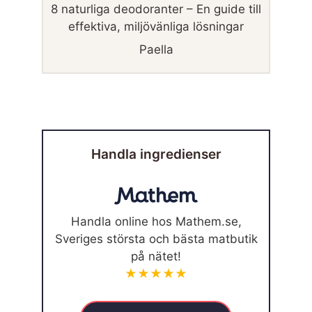
8 naturliga deodoranter – En guide till
effektiva, miljövänliga lösningar
Paella
Handla ingredienser
Handla online hos Mathem.se,
Sveriges största och bästa matbutik
på nätet!
★★★★★