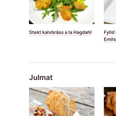
Stekt kalvbräss a la Hagdahl
Fylld
Emils
Julmat