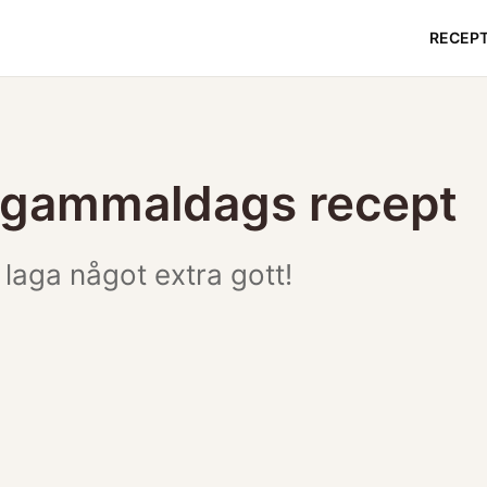
RECEP
 gammaldags recept
 laga något extra gott!