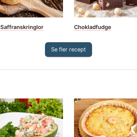
 Saffranskringlor
Chokladfudge
Se fler recept