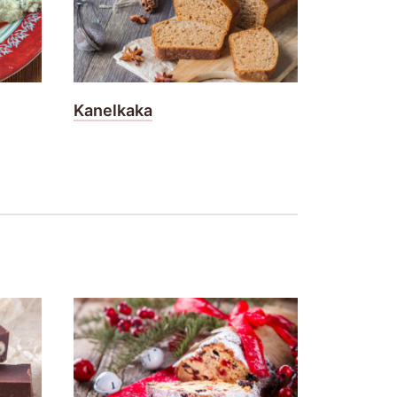
Kanelkaka