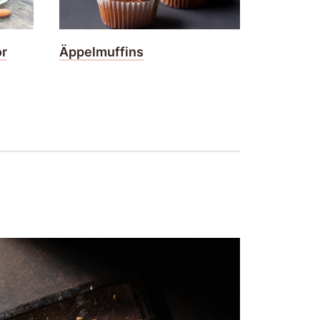
r
Äppelmuffins