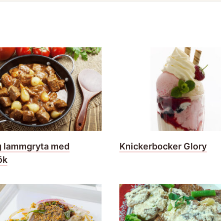
g lammgryta med
Knickerbocker Glory
ök