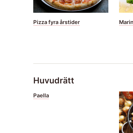
Pizza fyra årstider
Marin
Huvudrätt
Paella