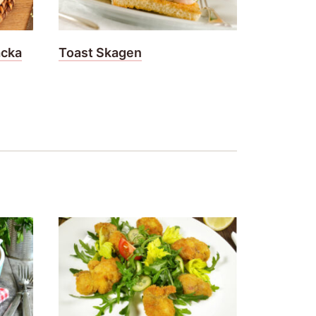
äcka
Toast Skagen