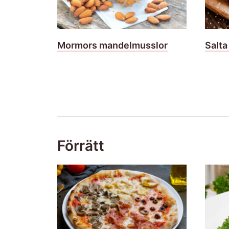
Mormors mandelmusslor
Salta
Förrätt