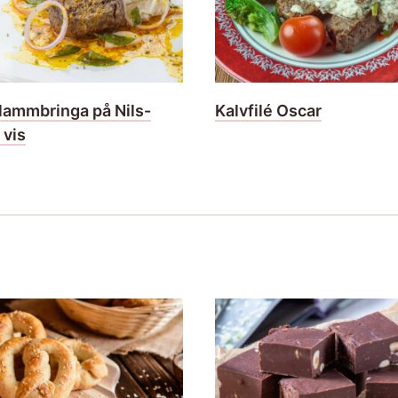
 lammbringa på Nils-
Kalvfilé Oscar
 vis