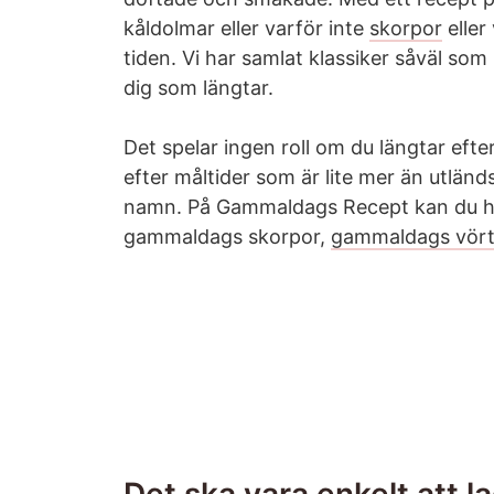
kåldolmar eller varför inte
skorpor
eller
tiden. Vi har samlat klassiker såväl som 
dig som längtar.
Det spelar ingen roll om du längtar efter
efter måltider som är lite mer än utlän
namn. På Gammaldags Recept kan du hi
gammaldags skorpor,
gammaldags vör