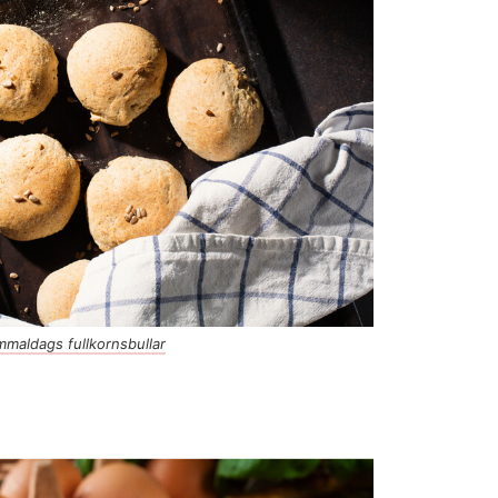
maldags fullkornsbullar