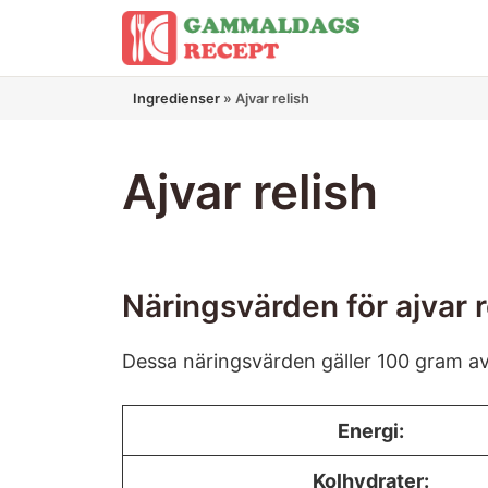
Hoppa
till
innehåll
Ingredienser
»
Ajvar relish
Ajvar relish
Näringsvärden för ajvar r
Dessa näringsvärden gäller 100 gram av 
Energi:
Kolhydrater: