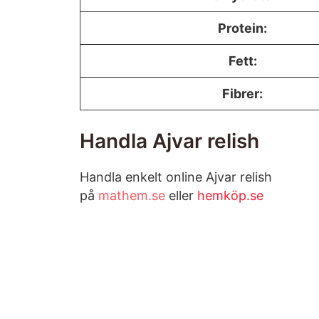
Protein:
Fett:
Fibrer:
Handla Ajvar relish
Handla enkelt online Ajvar relish
på
mathem.se
eller
hemköp.se