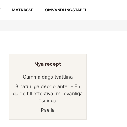
T
MATKASSE
OMVANDLINGSTABELL
Nya recept
Gammaldags tvättlina
8 naturliga deodoranter – En
guide till effektiva, miljövänliga
lösningar
Paella