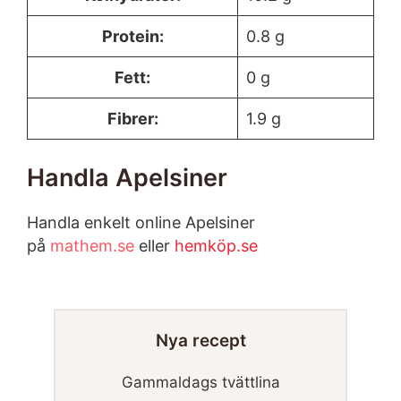
Protein:
0.8 g
Fett:
0 g
Fibrer:
1.9 g
Handla Apelsiner
Handla enkelt online Apelsiner
på
mathem.se
eller
hemköp.se
Nya recept
Gammaldags tvättlina