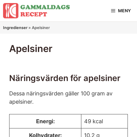
Hoppa
MENY
till
innehåll
Ingredienser
»
Apelsiner
Apelsiner
Näringsvärden för apelsiner
Dessa näringsvärden gäller 100 gram av
apelsiner.
Energi:
49 kcal
Kolhydrater:
10.2 g