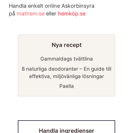
Handla enkelt online Askorbinsyra
på
mathem.se
eller
hemköp.se
Nya recept
Gammaldags tvättlina
8 naturliga deodoranter – En guide till
effektiva, miljövänliga lösningar
Paella
Handla ingredienser