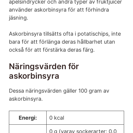
apelsindrycker och andra typer av fruktjuicer
använder askorbinsyra för att förhindra
jäsning.
Askorbinsyra tillsätts ofta i potatischips, inte
bara för att förlänga deras hållbarhet utan
också för att förstärka deras färg.
Näringsvärden för
askorbinsyra
Dessa näringsvärden gäller 100 gram av
askorbinsyra.
Energi:
0 kcal
0 g (varav sockerarter: 0.0