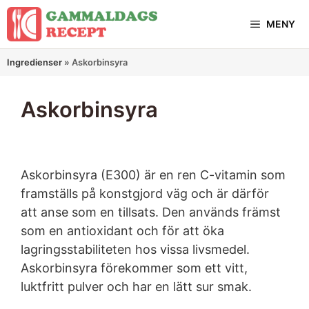
Hoppa
MENY
till
innehåll
Ingredienser
»
Askorbinsyra
Askorbinsyra
Askorbinsyra (E300) är en ren C-vitamin som
framställs på konstgjord väg och är därför
att anse som en tillsats. Den används främst
som en antioxidant och för att öka
lagringsstabiliteten hos vissa livsmedel.
Askorbinsyra förekommer som ett vitt,
luktfritt pulver och har en lätt sur smak.