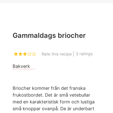
Gammaldags briocher
|
3
ratings
Rate this recipe
Bakverk
Briocher kommer från det franska
frukostbordet. Det är små vetebullar
med en karakteristisk form och lustiga
små knoppar ovanpå. De är underbart