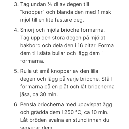
Tag undan ½ dl av degen till
“knoppar” och blanda den med 1 msk
mjöl till en lite fastare deg.
Smörj och mjöla brioche formarna.
Tag upp den stora degen på mjölat
bakbord och dela den i 16 bitar. Forma
dem till släta bullar och lägg dem i
formarna.
Rulla ut små knoppar av den lilla
degen och lägg på varje brioche. Ställ
formarna på en plåt och låt briocherna
jäsa, ca 30 min.
Pensla briocherna med uppvispat ägg
och grädda dem i 250 °C, ca 10 min.
Låt bröden svalna en stund innan du
serverar dem.