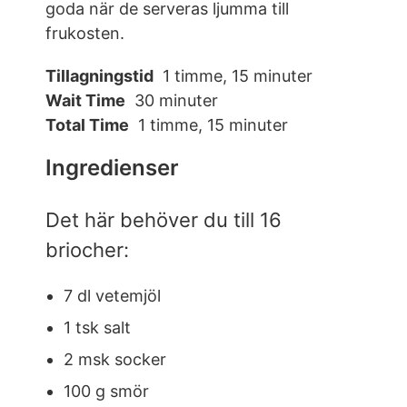
goda när de serveras ljumma till
frukosten.
Tillagningstid
1 timme, 15 minuter
Wait Time
30 minuter
Total Time
1 timme, 15 minuter
Ingredienser
Det här behöver du till 16
briocher:
7 dl vetemjöl
1 tsk salt
2 msk socker
100 g smör