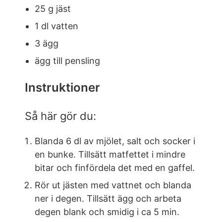
25 g jäst
1 dl vatten
3 ägg
ägg till pensling
Instruktioner
Så här gör du:
Blanda 6 dl av mjölet, salt och socker i
en bunke. Tillsätt matfettet i mindre
bitar och finfördela det med en gaffel.
Rör ut jästen med vattnet och blanda
ner i degen. Tillsätt ägg och arbeta
degen blank och smidig i ca 5 min.