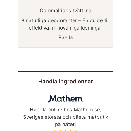
Gammaldags tvättlina
8 naturliga deodoranter – En guide till
effektiva, miljövänliga lösningar
Paella
Handla ingredienser
Handla online hos Mathem.se,
Sveriges största och bästa matbutik
på nätet!