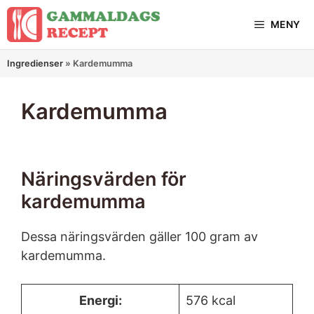
Hoppa
MENY
till
innehåll
Ingredienser
»
Kardemumma
Kardemumma
Näringsvärden för
kardemumma
Dessa näringsvärden gäller 100 gram av
kardemumma.
Energi:
576 kcal