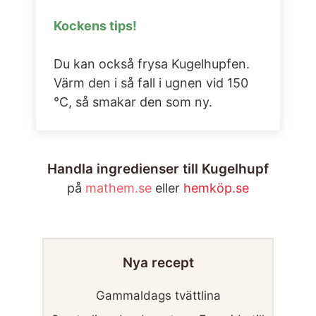
Kockens tips!
Du kan också frysa Kugelhupfen.
Värm den i så fall i ugnen vid 150
°C, så smakar den som ny.
Handla ingredienser till Kugelhupf
på
mathem.se
eller
hemköp.se
Nya recept
Gammaldags tvättlina