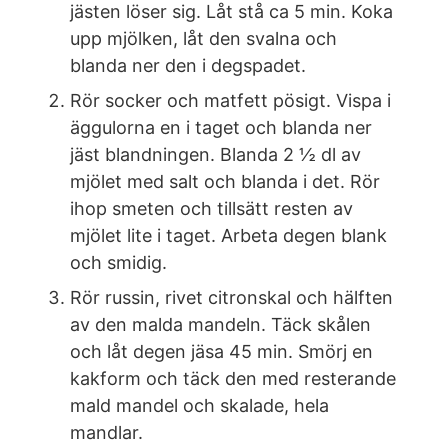
jästen löser sig. Låt stå ca 5 min. Koka
upp mjölken, låt den svalna och
blanda ner den i degspadet.
Rör socker och matfett pösigt. Vispa i
äggulorna en i taget och blanda ner
jäst blandningen. Blanda 2 ½ dl av
mjölet med salt och blanda i det. Rör
ihop smeten och tillsätt resten av
mjölet lite i taget. Arbeta degen blank
och smidig.
Rör russin, rivet citronskal och hälften
av den malda mandeln. Täck skålen
och låt degen jäsa 45 min. Smörj en
kakform och täck den med resterande
mald mandel och skalade, hela
mandlar.