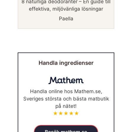
8 naturliga deodoranter – En guide till
effektiva, miljövänliga lösningar
Paella
Handla ingredienser
Handla online hos Mathem.se,
Sveriges största och bästa matbutik
på nätet!
★★★★★
Besök mathem.se