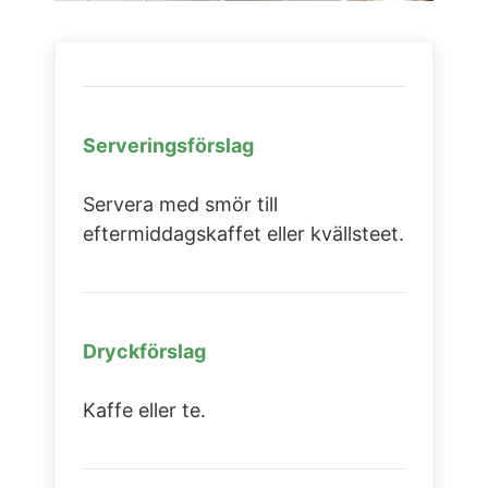
Serveringsförslag
Servera med smör till
eftermiddagskaffet eller kvällsteet.
Dryckförslag
Kaffe eller te.