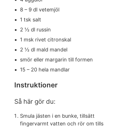
8 – 9 dl vetemjöl
1 tsk salt
2 ½ dl russin
1 msk rivet citronskal
2 ½ dl mald mandel
smör eller margarin till formen
15 – 20 hela mandlar
Instruktioner
Så här gör du:
Smula jästen i en bunke, tillsätt
fingervarmt vatten och rör om tills