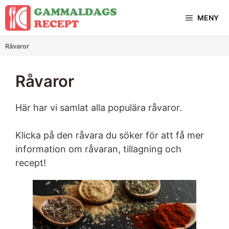
Hoppa
MENY
till
innehåll
Råvaror
Råvaror
Här har vi samlat alla populära råvaror.
Klicka på den råvara du söker för att få mer
information om råvaran, tillagning och
recept!