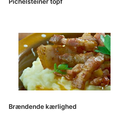
Pichelsteiner topf
Brændende kærlighed