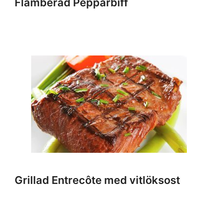
Flamberad Pepparbiff
Grillad Entrecôte med vitlöksost