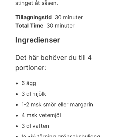
stinget åt såsen.
Tillagningstid
30 minuter
Total Time
30 minuter
Ingredienser
Det här behöver du till 4
portioner:
6 ägg
3 dl mjölk
1-2 msk smör eller margarin
4 msk vetemjöl
3 dl vatten
½ -¾ tärning grönsaksbuljong