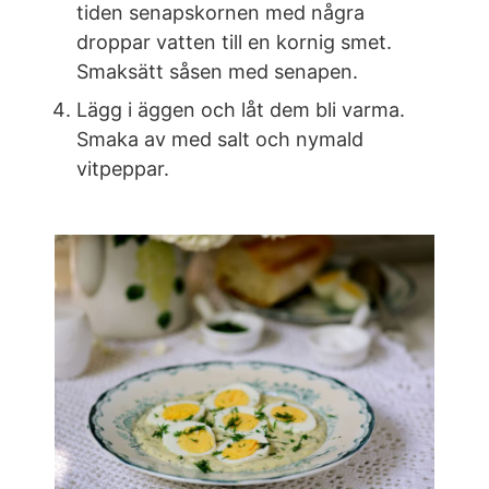
tiden senapskornen med några
droppar vatten till en kornig smet.
Smaksätt såsen med senapen.
Lägg i äggen och låt dem bli varma.
Smaka av med salt och nymald
vitpeppar.