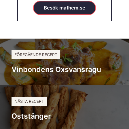
Besök mathem.se
FÖREGÅENDE RECEPT
Vinbondens Oxsvansragu
NÄSTA RECEPT
Oststänger