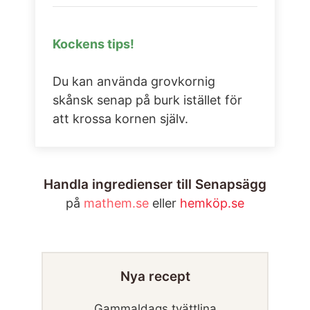
Kockens tips!
Du kan använda grovkornig
skånsk senap på burk istället för
att krossa kornen själv.
Handla ingredienser till Senapsägg
på
mathem.se
eller
hemköp.se
Nya recept
Gammaldags tvättlina