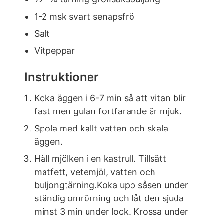
1-2 msk svart senapsfrö
Salt
Vitpeppar
Instruktioner
Koka äggen i 6-7 min så att vitan blir
fast men gulan fortfarande är mjuk.
Spola med kallt vatten och skala
äggen.
Häll mjölken i en kastrull. Tillsätt
matfett, vetemjöl, vatten och
buljongtärning.Koka upp såsen under
ständig omrörning och låt den sjuda
minst 3 min under lock. Krossa under