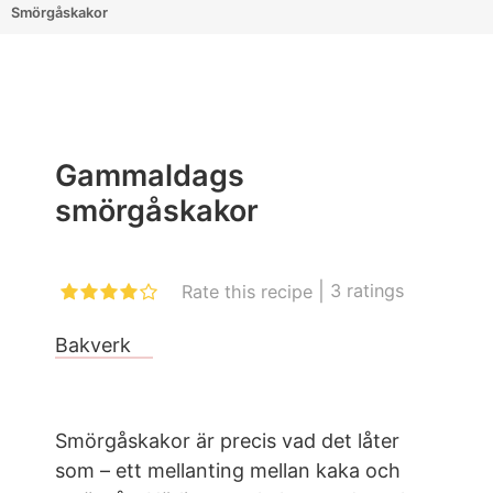
Smörgåskakor
Gammaldags
smörgåskakor
|
3
ratings
Rate this recipe
Bakverk
Smörgåskakor är precis vad det låter
som – ett mellanting mellan kaka och