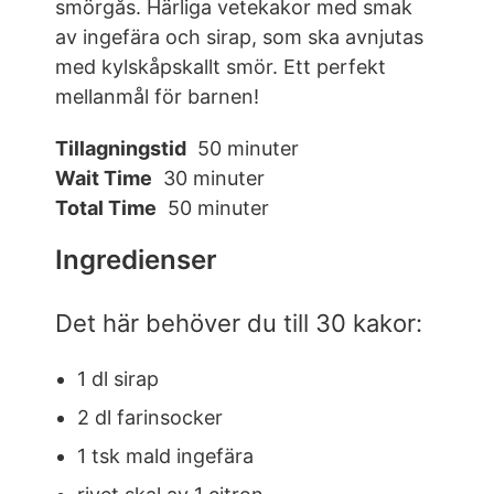
smörgås. Härliga vetekakor med smak
av ingefära och sirap, som ska avnjutas
med kylskåpskallt smör. Ett perfekt
mellanmål för barnen!
Tillagningstid
50 minuter
Wait Time
30 minuter
Total Time
50 minuter
Ingredienser
Det här behöver du till 30 kakor:
1 dl sirap
2 dl farinsocker
1 tsk mald ingefära