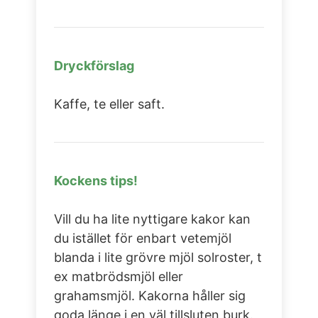
Dryckförslag
Kaffe, te eller saft.
Kockens tips!
Vill du ha lite nyttigare kakor kan
du istället för enbart vetemjöl
blanda i lite grövre mjöl solroster, t
ex matbrödsmjöl eller
grahamsmjöl. Kakorna håller sig
goda länge i en väl tillsluten burk.