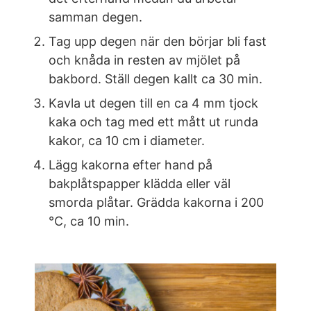
samman degen.
Tag upp degen när den börjar bli fast
och knåda in resten av mjölet på
bakbord. Ställ degen kallt ca 30 min.
Kavla ut degen till en ca 4 mm tjock
kaka och tag med ett mått ut runda
kakor, ca 10 cm i diameter.
Lägg kakorna efter hand på
bakplåtspapper klädda eller väl
smorda plåtar. Grädda kakorna i 200
°C, ca 10 min.