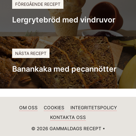
FÖREGÅENDE RECEPT
Lergrytebröd med vindruvor
NÄSTA RECEPT
Banankaka med pecannötter
OM OSS
COOKIES
INTEGRITETSPOLICY
KONTAKTA OSS
© 2026 GAMMALDAGS RECEPT •