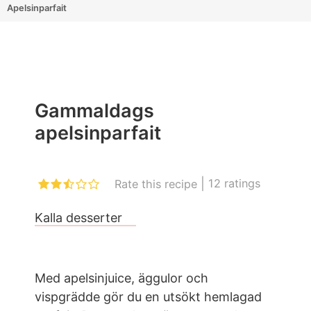
Apelsinparfait
Gammaldags
apelsinparfait
|
12
ratings
Rate this recipe
Kalla desserter
Med apelsinjuice, äggulor och
vispgrädde gör du en utsökt hemlagad