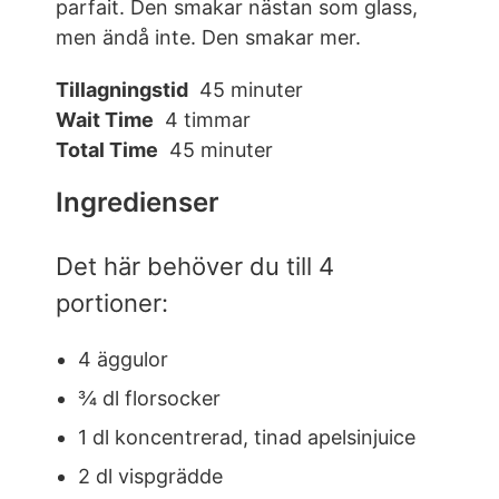
parfait. Den smakar nästan som glass,
men ändå inte. Den smakar mer.
Tillagningstid
45 minuter
Wait Time
4 timmar
Total Time
45 minuter
Ingredienser
Det här behöver du till 4
portioner:
4 äggulor
¾ dl florsocker
1 dl koncentrerad, tinad apelsinjuice
2 dl vispgrädde