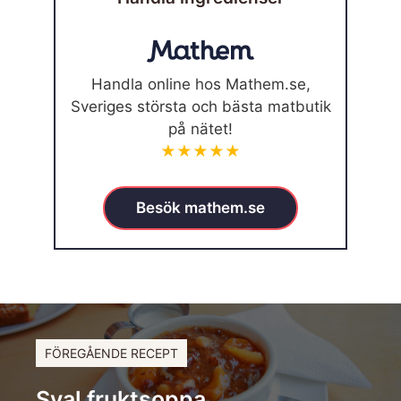
Handla online hos Mathem.se,
Sveriges största och bästa matbutik
på nätet!
★★★★★
Besök mathem.se
FÖREGÅENDE RECEPT
Sval fruktsoppa