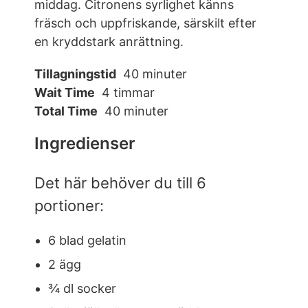
middag. Citronens syrlighet känns
fräsch och uppfriskande, särskilt efter
en kryddstark anrättning.
Tillagningstid
40 minuter
Wait Time
4 timmar
Total Time
40 minuter
Ingredienser
Det här behöver du till 6
portioner:
6 blad gelatin
2 ägg
¾ dl socker