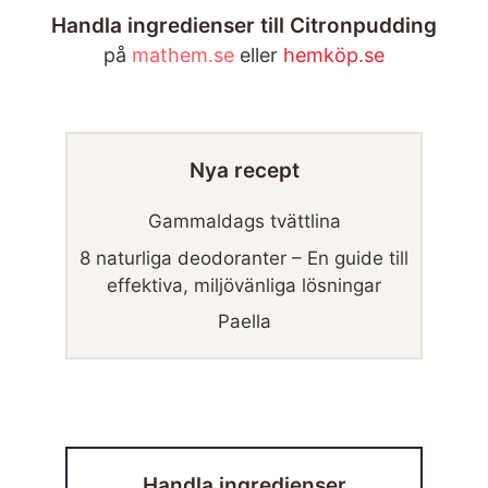
Handla ingredienser till Citronpudding
på
mathem.se
eller
hemköp.se
Nya recept
Gammaldags tvättlina
8 naturliga deodoranter – En guide till
effektiva, miljövänliga lösningar
Paella
Handla ingredienser