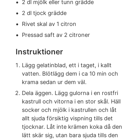
2 dl mjölk eller tunn grädde
2 dl tjock grädde
Rivet skal av 1 citron
Pressad saft av 2 citroner
Instruktioner
Lägg gelatinblad, ett i taget, i kallt
vatten. Blötlägg dem i ca 10 min och
krama sedan ur dem väl.
Dela äggen. Lägg gulorna i en rostfri
kastrull och vitorna i en stor skål. Häll
socker och mjölk i kastrullen och låt
allt sjuda försiktig vispning tills det
tjocknar. Låt inte krämen koka då den
lätt skär sig, utan bara sjuda tills den