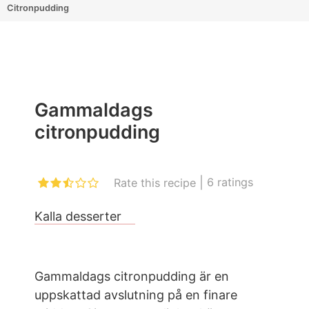
Citronpudding
Gammaldags
citronpudding
|
6
ratings
Rate this recipe
Kalla desserter
Gammaldags citronpudding är en
uppskattad avslutning på en finare