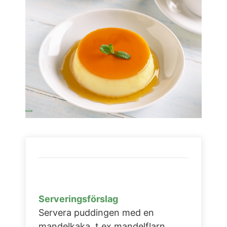
Serveringsförslag
Servera puddingen med en
mandelkaka, t ex mandelflarn.