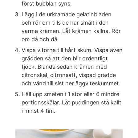
först bubblan syns.
Lägg i de urkramade gelatinbladen
och rör om tills de har smält i den
varma krämen. Låt krämen kallna. Rör
om då och då.
Vispa vitorna till hårt skum. Vispa även
grädden så att den blir ordentligt
tjock. Blanda sedan krämen med
citronskal, citronsaft, vispad grädde
och vänd till sist ner äggviteskummet.
Häll upp smeten i 1 stor eller 6 mindre
portionsskålar. Låt puddingen stå kallt
i minst 4 tim.