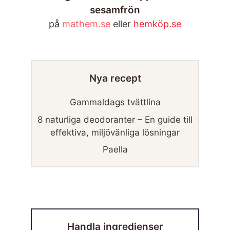
sesamfrön
på
mathem.se
eller
hemköp.se
Nya recept
Gammaldags tvättlina
8 naturliga deodoranter – En guide till
effektiva, miljövänliga lösningar
Paella
Handla ingredienser