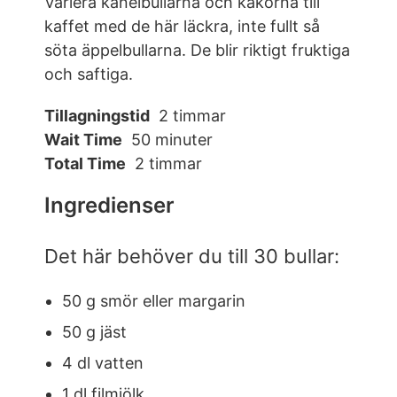
Variera kanelbullarna och kakorna till
kaffet med de här läckra, inte fullt så
söta äppelbullarna. De blir riktigt fruktiga
och saftiga.
Tillagningstid
2 timmar
Wait Time
50 minuter
Total Time
2 timmar
Ingredienser
Det här behöver du till 30 bullar:
50 g smör eller margarin
50 g jäst
4 dl vatten
1 dl filmjölk