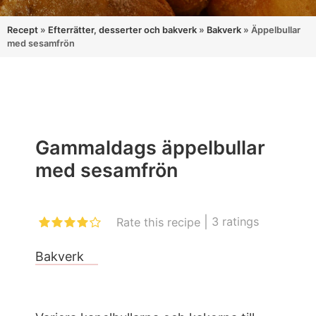
Recept
»
Efterrätter, desserter och bakverk
»
Bakverk
»
Äppelbullar
med sesamfrön
Gammaldags äppelbullar
med sesamfrön
|
3
ratings
Rate this recipe
Bakverk