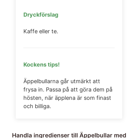
Dryckförslag
Kaffe eller te.
Kockens tips!
Äppelbullarna går utmärkt att
frysa in. Passa på att göra dem på
hösten, när äpplena är som finast
och billiga.
Handla ingredienser till Äppelbullar med