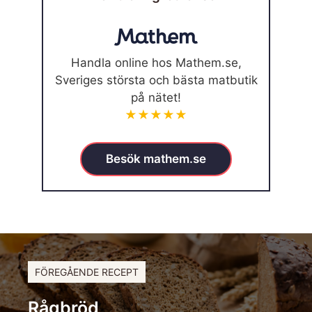
Handla online hos Mathem.se,
Sveriges största och bästa matbutik
på nätet!
★★★★★
Besök mathem.se
FÖREGÅENDE RECEPT
Rågbröd