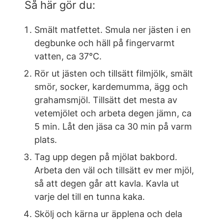
Så här gör du:
Smält matfettet. Smula ner jästen i en
degbunke och häll på fingervarmt
vatten, ca 37°C.
Rör ut jästen och tillsätt filmjölk, smält
smör, socker, kardemumma, ägg och
grahamsmjöl. Tillsätt det mesta av
vetemjölet och arbeta degen jämn, ca
5 min. Låt den jäsa ca 30 min på varm
plats.
Tag upp degen på mjölat bakbord.
Arbeta den väl och tillsätt ev mer mjöl,
så att degen går att kavla. Kavla ut
varje del till en tunna kaka.
Skölj och kärna ur äpplena och dela