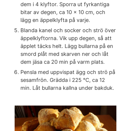
dem i 4 klyftor. Sporra ut fyrkantiga
bitar av degen, ca 10 x 10 cm, och
lägg en äppelklyfta på varje.
Blanda kanel och socker och strö över
äppelklyftorna. Vik upp degen, så att
äpplet täcks helt. Lägg bullarna på en
smord plåt med skarven ner och låt
dem jäsa ca 20 min på varm plats.
Pensla med uppvispat ägg och strö på
sesamfrön. Grädda i 225 °C, ca 12
min. Låt bullarna kallna under bakduk.