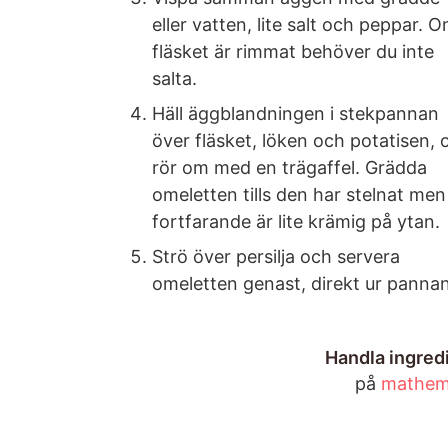
eller vatten, lite salt och peppar. 
fläsket är rimmat behöver du inte
salta.
Häll äggblandningen i stekpannan
över fläsket, löken och potatisen, 
rör om med en trägaffel. Grädda
omeletten tills den har stelnat men
fortfarande är lite krämig på ytan.
Strö över persilja och servera
omeletten genast, direkt ur pannan
Handla ingred
på
mathem