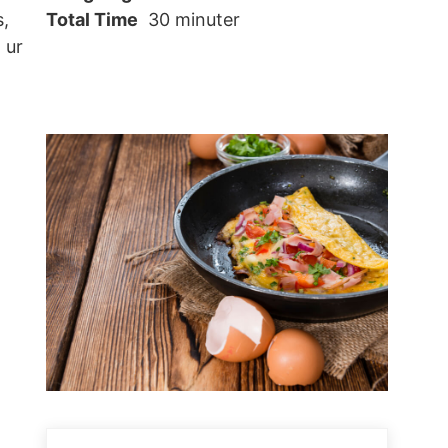
s,
Total Time
30 minuter
 ur