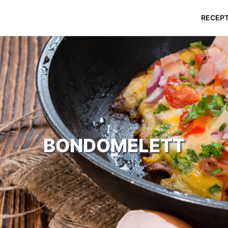
RECEP
BONDOMELETT