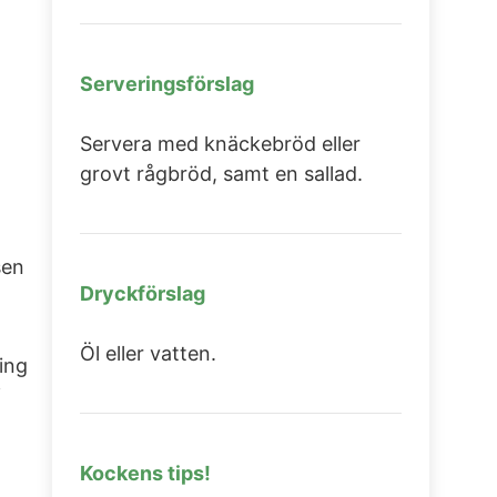
Serveringsförslag
Servera med knäckebröd eller
grovt rågbröd, samt en sallad.
sen
Dryckförslag
Öl eller vatten.
ning
i
Kockens tips!