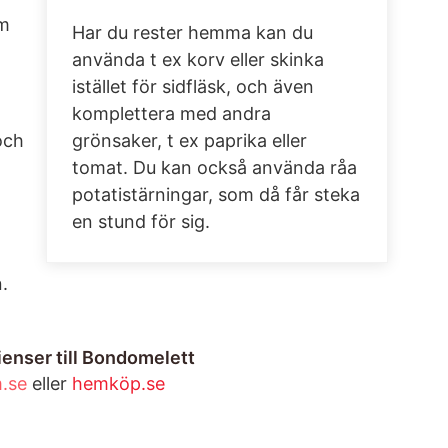
Om
Har du rester hemma kan du
använda t ex korv eller skinka
istället för sidfläsk, och även
komplettera med andra
grönsaker, t ex paprika eller
och
tomat. Du kan också använda råa
potatistärningar, som då får steka
en stund för sig.
.
ienser till Bondomelett
.se
eller
hemköp.se