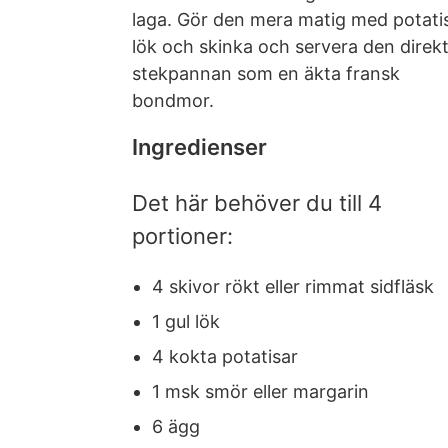
laga. Gör den mera matig med potati
lök och skinka och servera den direkt
stekpannan som en äkta fransk
bondmor.
Ingredienser
Det här behöver du till 4
portioner:
4 skivor rökt eller rimmat sidfläsk
1 gul lök
4 kokta potatisar
1 msk smör eller margarin
6 ägg