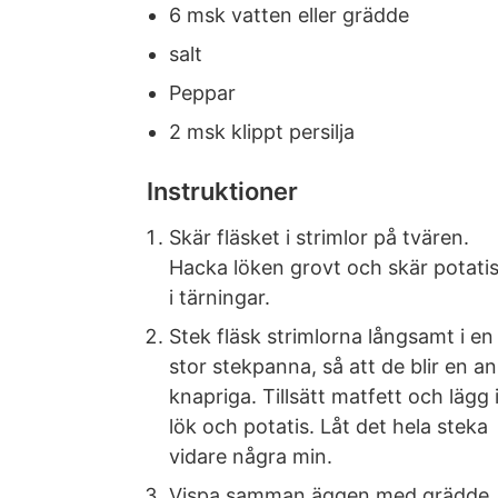
6 msk vatten eller grädde
salt
Peppar
2 msk klippt persilja
Instruktioner
Skär fläsket i strimlor på tvären.
Hacka löken grovt och skär potati
i tärningar.
Stek fläsk strimlorna långsamt i en
stor stekpanna, så att de blir en a
knapriga. Tillsätt matfett och lägg 
lök och potatis. Låt det hela steka
vidare några min.
Vispa samman äggen med grädde