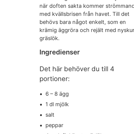
när doften sakta kommer strömman
med kvällsbrisen från havet. Till det
behövs bara något enkelt, som en
krämig äggröra och rejält med nysku
gräslök.
Ingredienser
Det här behöver du till 4
portioner:
6 – 8 ägg
1 dl mjölk
salt
peppar