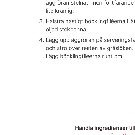
äggröran stelnat, men fortfarande
lite krämig.
Halstra hastigt böcklingfiléerna i lä
oljad stekpanna.
Lägg upp äggröran på serveringsf
och strö över resten av gräslöken.
Lägg böcklingfiléerna runt om.
Handla ingredienser ti