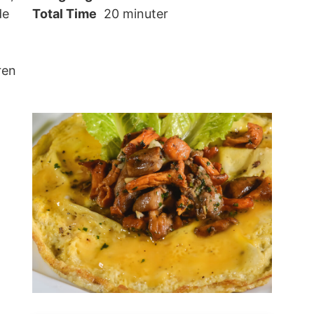
de
Total Time
20 minuter
ren