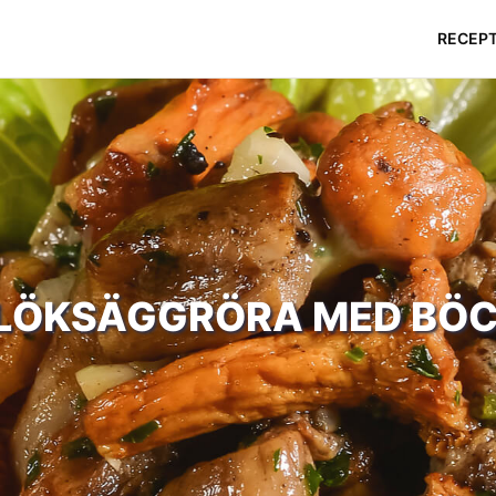
RECEP
LÖKSÄGGRÖRA MED BÖC