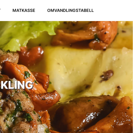
T
MATKASSE
OMVANDLINGSTABELL
KLING