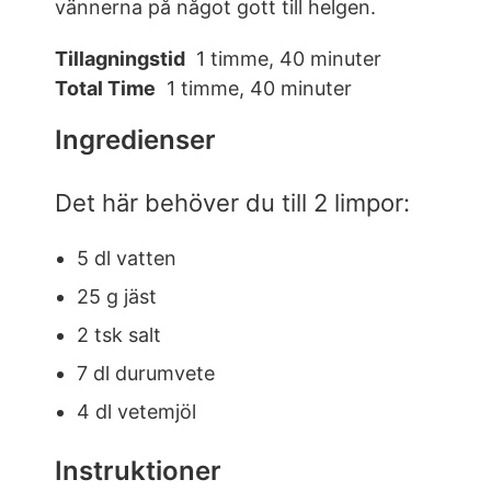
vännerna på något gott till helgen.
Tillagningstid
1 timme, 40 minuter
Total Time
1 timme, 40 minuter
Ingredienser
Det här behöver du till 2 limpor:
5 dl vatten
25 g jäst
2 tsk salt
7 dl durumvete
4 dl vetemjöl
Instruktioner