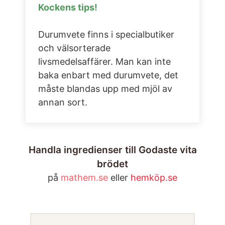
Kockens tips!
Durumvete finns i specialbutiker
och välsorterade
livsmedelsaffärer. Man kan inte
baka enbart med durumvete, det
måste blandas upp med mjöl av
annan sort.
Handla ingredienser till Godaste vita
brödet
på
mathem.se
eller
hemköp.se