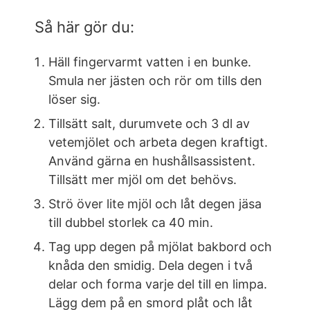
Så här gör du:
Häll fingervarmt vatten i en bunke.
Smula ner jästen och rör om tills den
löser sig.
Tillsätt salt, durumvete och 3 dl av
vetemjölet och arbeta degen kraftigt.
Använd gärna en hushållsassistent.
Tillsätt mer mjöl om det behövs.
Strö över lite mjöl och låt degen jäsa
till dubbel storlek ca 40 min.
Tag upp degen på mjölat bakbord och
knåda den smidig. Dela degen i två
delar och forma varje del till en limpa.
Lägg dem på en smord plåt och låt