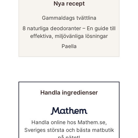
Nya recept
Gammaldags tvättlina
8 naturliga deodoranter – En guide till
effektiva, miljövänliga lösningar
Paella
Handla ingredienser
Handla online hos Mathem.se,
Sveriges största och bästa matbutik
på nätet!