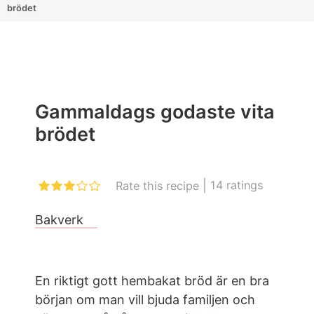
brödet
Gammaldags godaste vita
brödet
|
14
ratings
Rate this recipe
Bakverk
En riktigt gott hembakat bröd är en bra
början om man vill bjuda familjen och