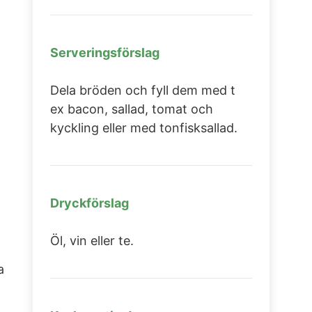
Serveringsförslag
Dela bröden och fyll dem med t
ex bacon, sallad, tomat och
kyckling eller med tonfisksallad.
Dryckförslag
Öl, vin eller te.
a