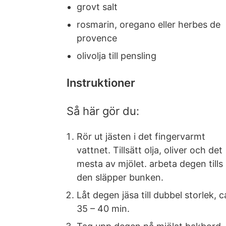
grovt salt
rosmarin, oregano eller herbes de
provence
olivolja till pensling
Instruktioner
Så här gör du:
Rör ut jästen i det fingervarmt
vattnet. Tillsätt olja, oliver och det
mesta av mjölet. arbeta degen tills
den släpper bunken.
Låt degen jäsa till dubbel storlek, c
35 – 40 min.