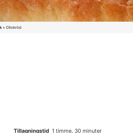
k
»
Olivbröd
Tillagningstid
1 timme, 30 minuter