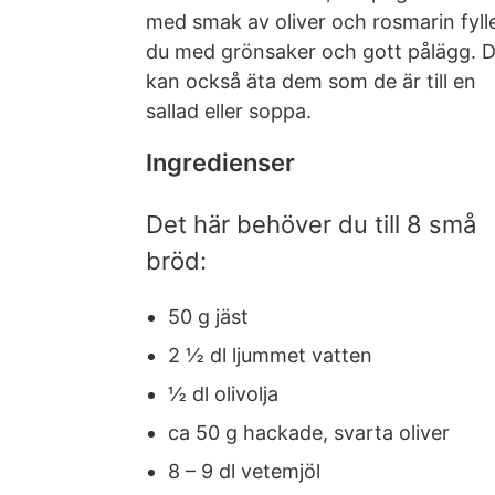
med smak av oliver och rosmarin fyll
du med grönsaker och gott pålägg. 
kan också äta dem som de är till en
sallad eller soppa.
Ingredienser
Det här behöver du till 8 små
bröd:
50 g jäst
2 ½ dl ljummet vatten
½ dl olivolja
ca 50 g hackade, svarta oliver
8 – 9 dl vetemjöl