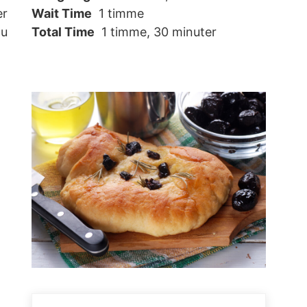
er
Wait Time
1 timme
Du
Total Time
1 timme, 30 minuter