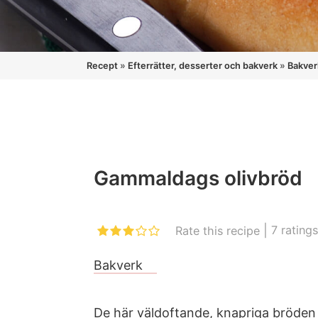
Recept
»
Efterrätter, desserter och bakverk
»
Bakver
Gammaldags olivbröd
|
7
ratings
Rate this recipe
Bakverk
De här väldoftande, knapriga bröden