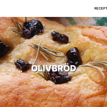
RECEP
OLIVBRÖD