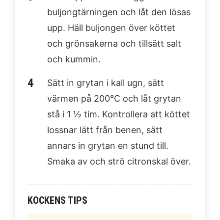
buljongtärningen och låt den lösas
upp. Häll buljongen över köttet
och grönsakerna och tillsätt salt
och kummin.
Sätt in grytan i kall ugn, sätt
värmen på 200°C och låt grytan
stå i 1 ½ tim. Kontrollera att köttet
lossnar lätt från benen, sätt
annars in grytan en stund till.
Smaka av och strö citronskal över.
KOCKENS TIPS