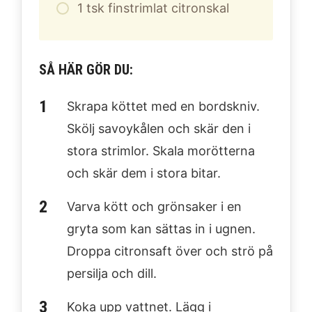
1
tsk finstrimlat citronskal
SÅ HÄR GÖR DU:
Skrapa köttet med en bordskniv.
Skölj savoykålen och skär den i
stora strimlor. Skala morötterna
och skär dem i stora bitar.
Varva kött och grönsaker i en
gryta som kan sättas in i ugnen.
Droppa citronsaft över och strö på
persilja och dill.
Koka upp vattnet. Lägg i