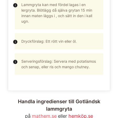
Lammgryta kan med fördel lagas i en
lergryta. Blötlägg då själva grytan 15 min
innan maten läggs i , och sätt in den i kall
ugn.
Dryckförslag: Ett rött vin eller öl.
Serveringsförslag: Servera med potatismos
och senap, eller ris och mango chutney.
Handla ingredienser till Gotländsk
lammgryta
på
mathem.se
eller
hemköp.se