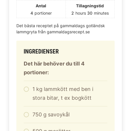
Antal
Tillagningstid
4
portioner
2
hours
30
minutes
Det bästa receptet på gammaldags gotländsk
lammgryta från gammaldagsrecept.se
INGREDIENSER
Det här behöver du till 4
portioner:
1
kg
lammkött med ben i
stora bitar, t ex bogkött
750
g
savoykål