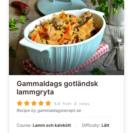
Gammaldags gotländsk
lammgryta
5.0
from
3
votes
Recipe by gammaldagsrecept.se
Course:
Lamm och kalvkött
Difficulty:
Lätt