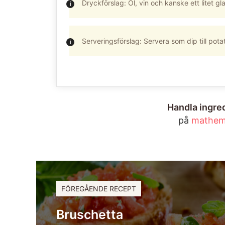
Dryckförslag: Öl, vin och kanske ett litet gl
Serveringsförslag: Servera som dip till potatis-
Handla ingre
på
mathem
FÖREGÅENDE RECEPT
Bruschetta