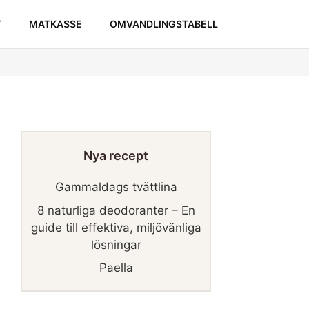
T
MATKASSE
OMVANDLINGSTABELL
Nya recept
Gammaldags tvättlina
8 naturliga deodoranter – En
guide till effektiva, miljövänliga
lösningar
Paella