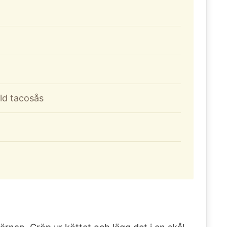
ild tacosås