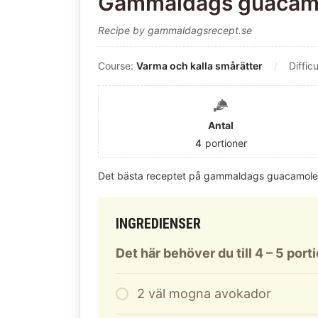
Gammaldags guacam
Recipe by gammaldagsrecept.se
Course:
Varma och kalla smårätter
Diffic
Antal
4
portioner
Det bästa receptet på gammaldags guacamole
INGREDIENSER
Det här behöver du till 4 – 5 port
2
väl mogna avokador