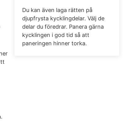
Du kan även laga rätten på
djupfrysta kycklingdelar. Välj de
h
delar du föredrar. Panera gärna
kycklingen i god tid så att
paneringen hinner torka.
ner
tt
.