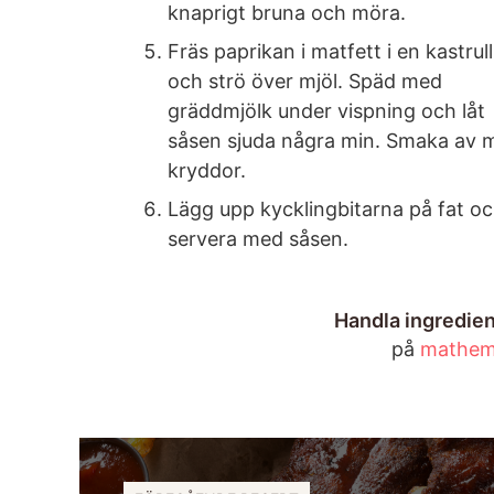
knaprigt bruna och möra.
Fräs paprikan i matfett i en kastrull
och strö över mjöl. Späd med
gräddmjölk under vispning och låt
såsen sjuda några min. Smaka av 
kryddor.
Lägg upp kycklingbitarna på fat o
servera med såsen.
Handla ingredien
på
mathem