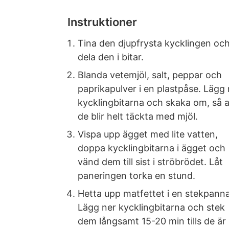
Instruktioner
Tina den djupfrysta kycklingen oc
dela den i bitar.
Blanda vetemjöl, salt, peppar och
paprikapulver i en plastpåse. Lägg 
kycklingbitarna och skaka om, så a
de blir helt täckta med mjöl.
Vispa upp ägget med lite vatten,
doppa kycklingbitarna i ägget och
vänd dem till sist i ströbrödet. Låt
paneringen torka en stund.
Hetta upp matfettet i en stekpanna
Lägg ner kycklingbitarna och stek
dem långsamt 15-20 min tills de är