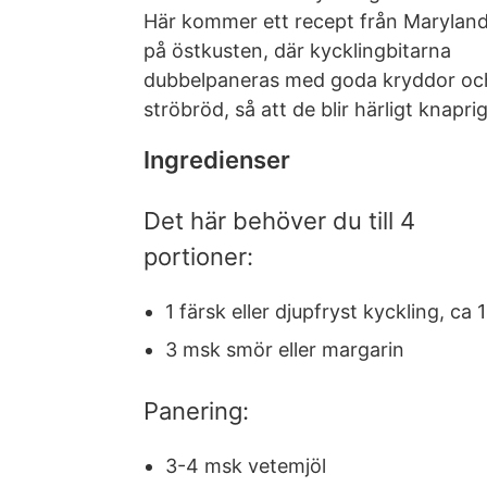
Här kommer ett recept från Marylan
på östkusten, där kycklingbitarna
dubbelpaneras med goda kryddor oc
ströbröd, så att de blir härligt knapri
Ingredienser
Det här behöver du till 4
portioner:
1 färsk eller djupfryst kyckling, ca 
3 msk smör eller margarin
Panering:
3-4 msk vetemjöl