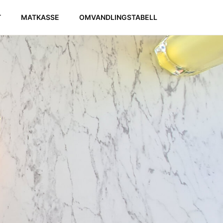
T
MATKASSE
OMVANDLINGSTABELL