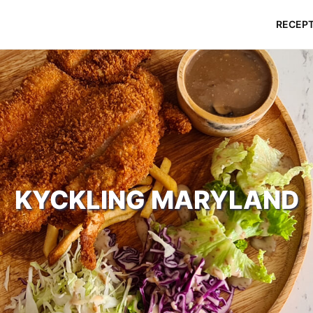
RECEP
KYCKLING MARYLAND