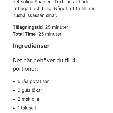
det soliga Spanien. Tortillan är både
lättlagad och billig. Något att ta till när
hushållskassan sinar.
Tillagningstid
25 minuter
Total Time
25 minuter
Ingredienser
Det här behöver du till 4
portioner:
5 råa potatisar
2 gula lökar
2 msk olja
1 tsk salt