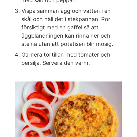
med salt och peppar.
Vispa samman ägg och vatten i en
skål och häll det i stekpannan. Rör
försiktigt med en gaffel så att
äggblandningen kan rinna ner och
stelna utan att potatisen blir mosig.
Garnera tortillan med tomater och
persilja. Servera den varm.