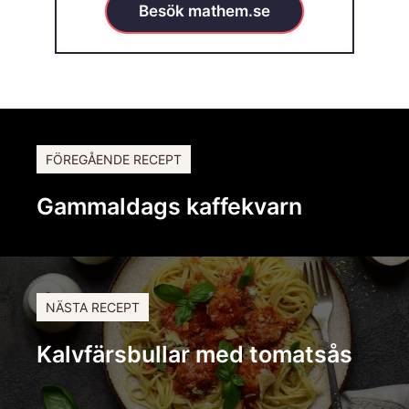
Besök mathem.se
FÖREGÅENDE RECEPT
Gammaldags kaffekvarn
NÄSTA RECEPT
Kalvfärsbullar med tomatsås