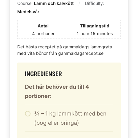
Course:
Lamm och kalvkött
Difficulty:
Medelsvår
Antal
Tillagningstid
4
portioner
1
hour
15
minutes
Det bästa receptet på gammaldags lammgryta
med vita bönor från gammaldagsrecept.se
INGREDIENSER
Det här behöver du till 4
portioner:
¾ – 1 kg lammkött med ben
(bog eller bringa)