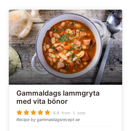
Gammaldags lammgryta
med vita bönor
5.0
from
1
vote
Recipe by gammaldagsrecept.se