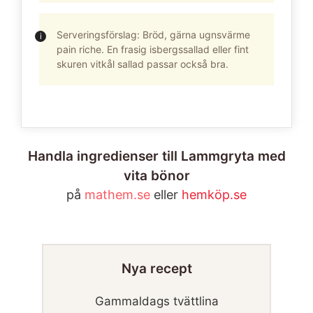
Serveringsförslag: Bröd, gärna ugnsvärme
pain riche. En frasig isbergssallad eller fint
skuren vitkål sallad passar också bra.
Handla ingredienser till Lammgryta med
vita bönor
på
mathem.se
eller
hemköp.se
Nya recept
Gammaldags tvättlina