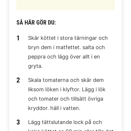
SÅ HÄR GÖR DU:
Skär köttet i stora tärningar och
bryn dem i matfettet. salta och
peppra och lägg över allt i en
gryta.
Skala tomaterna och skär dem
liksom löken i klyftor. Lägg i lök
och tomater och tillsätt övriga
kryddor. häll i vatten.
Lägg tättslutande lock på och