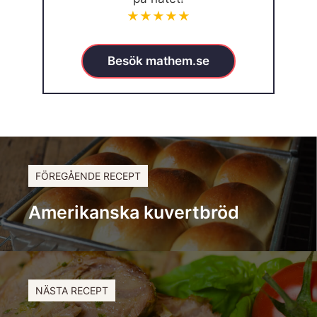
★★★★★
Besök mathem.se
FÖREGÅENDE RECEPT
Amerikanska kuvertbröd
NÄSTA RECEPT