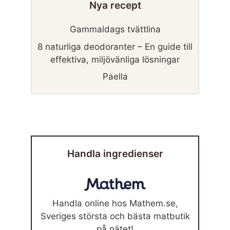
Nya recept
Gammaldags tvättlina
8 naturliga deodoranter – En guide till
effektiva, miljövänliga lösningar
Paella
Handla ingredienser
Handla online hos Mathem.se,
Sveriges största och bästa matbutik
på nätet!