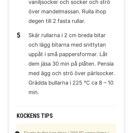
vaniljsocker och socker och strö
över mandelmassan. Rulla ihop
degen till 2 fasta rullar.
Skär rullarna i 2 cm breda bitar
och lägg bitarna med snittytan
uppåt i små pappersformar. Låt
dem jäsa 30 min på plåten. Pensla
med ägg och strö över pärlsocker.
Grädda bullarna i 225 °C ca 8 – 10
min.
KOCKENS TIPS
Frysta bullar kan tinas i 200 °C ugnsvärme i