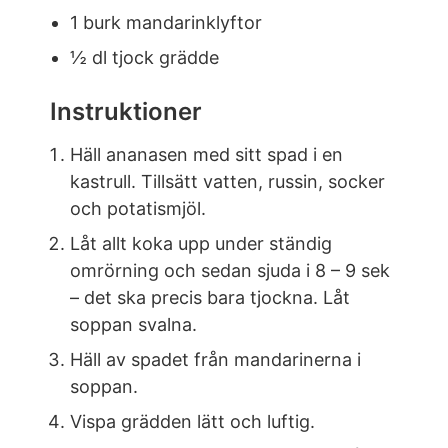
1 burk mandarinklyftor
½ dl tjock grädde
Instruktioner
Häll ananasen med sitt spad i en
kastrull. Tillsätt vatten, russin, socker
och potatismjöl.
Låt allt koka upp under ständig
omrörning och sedan sjuda i 8 – 9 sek
– det ska precis bara tjockna. Låt
soppan svalna.
Häll av spadet från mandarinerna i
soppan.
Vispa grädden lätt och luftig.