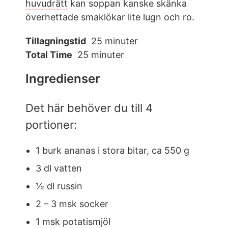
huvudrätt
kan soppan kanske skänka
överhettade smaklökar lite lugn och ro.
Tillagningstid
25 minuter
Total Time
25 minuter
Ingredienser
Det här behöver du till 4
portioner:
1 burk ananas i stora bitar, ca 550 g
3 dl vatten
½ dl russin
2 – 3 msk socker
1 msk potatismjöl