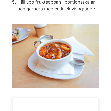
Häll upp fruktsoppan i portionsskålar
och garnera med en klick vispgrädde.