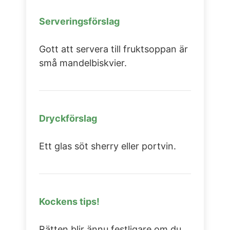
Serveringsförslag
Gott att servera till fruktsoppan är
små mandelbiskvier.
Dryckförslag
Ett glas söt sherry eller portvin.
Kockens tips!
Rätten blir ännu festligare om du