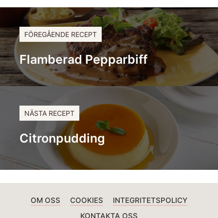
FÖREGÅENDE RECEPT
Flamberad Pepparbiff
NÄSTA RECEPT
Citronpudding
OM OSS
COOKIES
INTEGRITETSPOLICY
KONTAKTA OSS