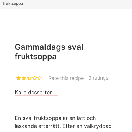
fruktsoppa
Gammaldags sval
fruktsoppa
|
3
ratings
Rate this recipe
Kalla desserter
En sval fruktsoppa är en lätt och
läskande efterrätt. Efter en välkryddad