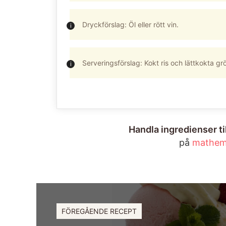
Dryckförslag: Öl eller rött vin.
Serveringsförslag: Kokt ris och lättkokta gr
Handla ingredienser t
på
mathem
FÖREGÅENDE RECEPT