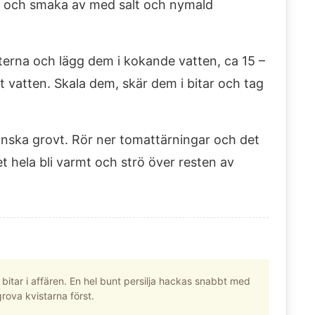
om och smaka av med salt och nymald
terna och lägg dem i kokande vatten, ca 15 –
t vatten. Skala dem, skär dem i bitar och tag
anska grovt. Rör ner tomattärningar och det
et hela bli varmt och strö över resten av
 bitar i affären. En hel bunt persilja hackas snabbt med
rova kvistarna först.