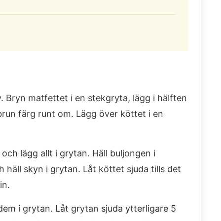
Bryn matfettet i en stekgryta, lägg i hälften
dbrun färg runt om. Lägg över köttet i en
ch lägg allt i grytan. Häll buljongen i
häll skyn i grytan. Låt köttet sjuda tills det
in.
dem i grytan. Låt grytan sjuda ytterligare 5