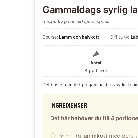
Gammaldags syrlig 
Recipe by gammaldagsrecept.se
Course:
Lamm och kalvkött
Difficulty:
Lät
Antal
4
portioner
Det bästa receptet på gammaldags syrlig lam
INGREDIENSER
Det här behöver du till 4 portione
¾ – 1 kg lammkött med ben, t 