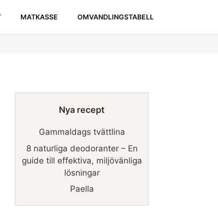
T
MATKASSE
OMVANDLINGSTABELL
Nya recept
Gammaldags tvättlina
8 naturliga deodoranter – En
guide till effektiva, miljövänliga
lösningar
Paella