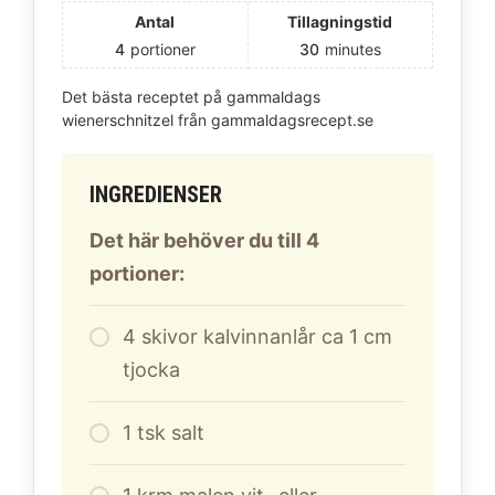
Antal
Tillagningstid
4
portioner
30
minutes
Det bästa receptet på gammaldags
wienerschnitzel från gammaldagsrecept.se
INGREDIENSER
Det här behöver du till 4
portioner:
4
skivor kalvinnanlår ca 1 cm
tjocka
1
tsk salt