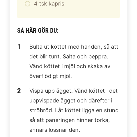
4
tsk kapris
SÅ HÄR GÖR DU:
Bulta ut köttet med handen, så att
det blir tunt. Salta och peppra.
Vänd köttet i mjöl och skaka av
överflödigt mjöl.
Vispa upp ägget. Vänd köttet i det
uppvispade ägget och därefter i
ströbröd. Låt köttet ligga en stund
så att paneringen hinner torka,
annars lossnar den.