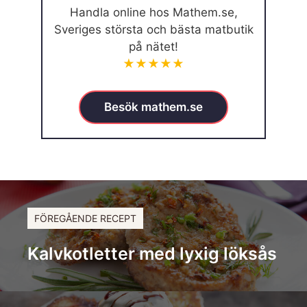
Handla online hos Mathem.se,
Sveriges största och bästa matbutik
på nätet!
★★★★★
Besök mathem.se
FÖREGÅENDE RECEPT
Kalvkotletter med lyxig löksås