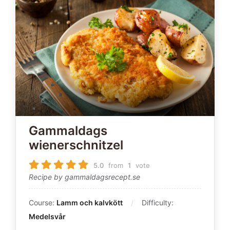
Gammaldags
wienerschnitzel
5.0
from
1
vote
Recipe by gammaldagsrecept.se
Course:
Lamm och kalvkött
Difficulty:
Medelsvår