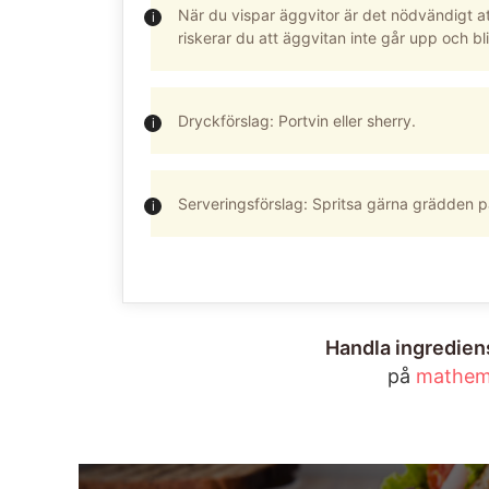
När du vispar äggvitor är det nödvändigt at
riskerar du att äggvitan inte går upp och bl
Dryckförslag: Portvin eller sherry.
Serveringsförslag: Spritsa gärna grädden på
Handla ingrediens
på
mathem