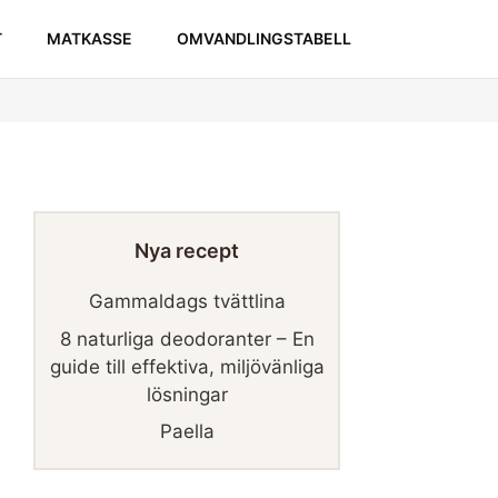
T
MATKASSE
OMVANDLINGSTABELL
Nya recept
Gammaldags tvättlina
8 naturliga deodoranter – En
guide till effektiva, miljövänliga
lösningar
Paella