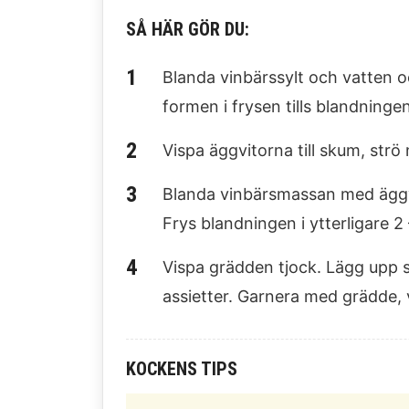
SÅ HÄR GÖR DU:
Blanda vinbärssylt och vatten o
formen i frysen tills blandningen
Vispa äggvitorna till skum, strö 
Blanda vinbärsmassan med äggvit
Frys blandningen i ytterligare 2
Vispa grädden tjock. Lägg upp so
assietter. Garnera med grädde, 
KOCKENS TIPS