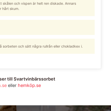
t skålen och vispen är helt ren diskade. Annars
ir hårt skum.
 sorbeten och sätt några rullrån eller chokladkex i.
er till Svartvinbärssorbet
.se
eller
hemköp.se