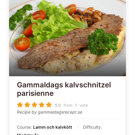
Gammaldags kalvschnitzel
parisienne
5.0
from
1
vote
Recipe by gammaldagsrecept.se
Course:
Lamm och kalvkött
Difficulty: