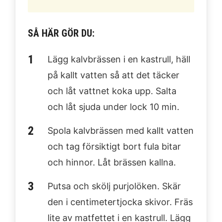
SÅ HÄR GÖR DU:
Lägg kalvbrässen i en kastrull, häll
på kallt vatten så att det täcker
och låt vattnet koka upp. Salta
och låt sjuda under lock 10 min.
Spola kalvbrässen med kallt vatten
och tag försiktigt bort fula bitar
och hinnor. Låt brässen kallna.
Putsa och skölj purjolöken. Skär
den i centimetertjocka skivor. Fräs
lite av matfettet i en kastrull. Lägg