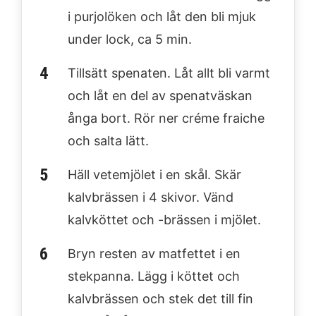
i purjolöken och låt den bli mjuk
under lock, ca 5 min.
Tillsätt spenaten. Låt allt bli varmt
och låt en del av spenatväskan
ånga bort. Rör ner créme fraiche
och salta lätt.
Häll vetemjölet i en skål. Skär
kalvbrässen i 4 skivor. Vänd
kalvköttet och -brässen i mjölet.
Bryn resten av matfettet i en
stekpanna. Lägg i köttet och
kalvbrässen och stek det till fin