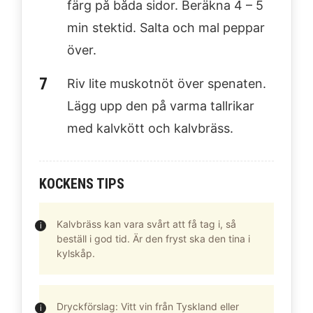
färg på båda sidor. Beräkna 4 – 5
min stektid. Salta och mal peppar
över.
Riv lite muskotnöt över spenaten.
Lägg upp den på varma tallrikar
med kalvkött och kalvbräss.
KOCKENS TIPS
Kalvbräss kan vara svårt att få tag i, så
beställ i god tid. Är den fryst ska den tina i
kylskåp.
Dryckförslag: Vitt vin från Tyskland eller