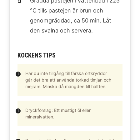
Grädda pastejen i vattenbad i 225
°C tills pastejen är brun och
genomgräddad, ca 50 min. Låt
den svalna och servera.
KOCKENS TIPS
Har du inte tillgång till färska örtkryddor
går det bra att använda torkad timjan och
mejram. Minska då mängden till hälften.
Dryckförslag: Ett mustigt öl eller
mineralvatten.