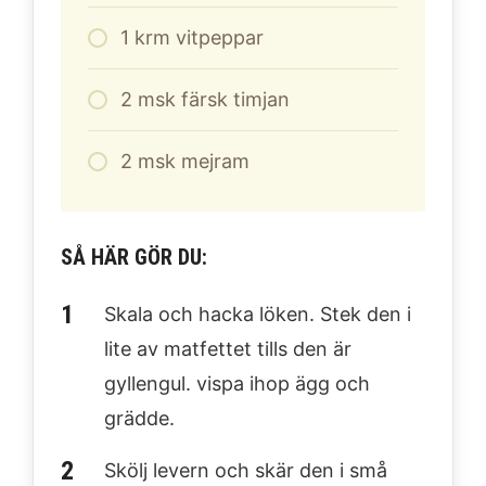
1
krm vitpeppar
2
msk färsk timjan
2
msk mejram
SÅ HÄR GÖR DU:
Skala och hacka löken. Stek den i
lite av matfettet tills den är
gyllengul. vispa ihop ägg och
grädde.
Skölj levern och skär den i små