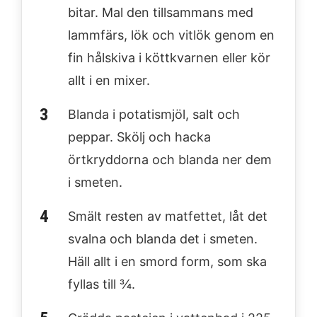
bitar. Mal den tillsammans med
lammfärs, lök och vitlök genom en
fin hålskiva i köttkvarnen eller kör
allt i en mixer.
Blanda i potatismjöl, salt och
peppar. Skölj och hacka
örtkryddorna och blanda ner dem
i smeten.
Smält resten av matfettet, låt det
svalna och blanda det i smeten.
Häll allt i en smord form, som ska
fyllas till ¾.