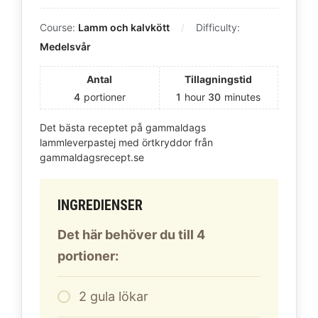
Course:
Lamm och kalvkött
Difficulty:
Medelsvår
Antal
Tillagningstid
4
portioner
1
hour
30
minutes
Det bästa receptet på gammaldags
lammleverpastej med örtkryddor från
gammaldagsrecept.se
INGREDIENSER
Det här behöver du till 4
portioner:
2
gula lökar