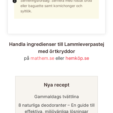
Serveringsförslag: Servera med rostat bröd
eller baguette samt kornichonger och
syltlök.
Handla ingredienser till Lammleverpastej
med örtkryddor
på
mathem.se
eller
hemköp.se
Nya recept
Gammaldags tvättlina
8 naturliga deodoranter – En guide till
effektiva, miljövänliga lösningar