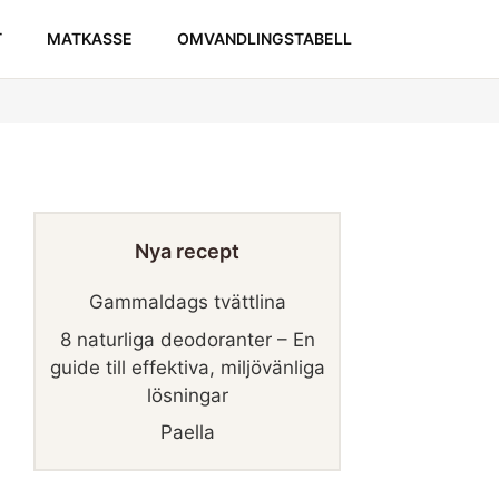
T
MATKASSE
OMVANDLINGSTABELL
Nya recept
Gammaldags tvättlina
8 naturliga deodoranter – En
guide till effektiva, miljövänliga
lösningar
Paella