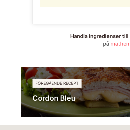
Handla ingredienser til
på
mathem
FÖREGÅENDE RECEPT
Cordon Bleu