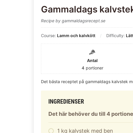
Gammaldags kalvstek
Recipe by gammaldagsrecept.se
Course:
Lamm och kalvkött
Difficulty:
Lät
Antal
4
portioner
Det bästa receptet på gammaldags kalvstek m
INGREDIENSER
Det här behöver du till 4 portione
1
kg
kalvstek med ben