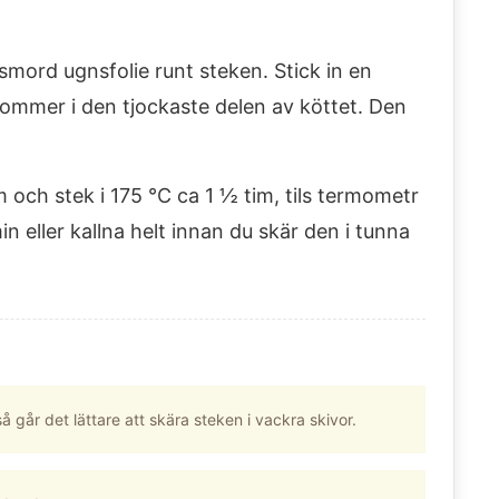
smord ugnsfolie runt steken. Stick in en
ommer i den tjockaste delen av köttet. Den
 och stek i 175 °C ca 1 ½ tim, tils termometr
min eller kallna helt innan du skär den i tunna
 går det lättare att skära steken i vackra skivor.