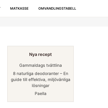
T
MATKASSE
OMVANDLINGSTABELL
Nya recept
Gammaldags tvättlina
8 naturliga deodoranter – En
guide till effektiva, miljövänliga
lösningar
Paella