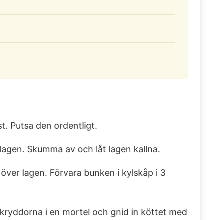
. Putsa den ordentligt.
tlagen. Skumma av och låt lagen kallna.
över lagen. Förvara bunken i kylskåp i 3
kryddorna i en mortel och gnid in köttet med