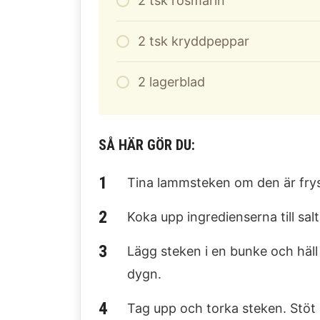
2
tsk rosmarin
2
tsk kryddpeppar
2
lagerblad
SÅ HÄR GÖR DU:
Tina lammsteken om den är fryst
Koka upp ingredienserna till sal
Lägg steken i en bunke och häll 
dygn.
Tag upp och torka steken. Stöt 