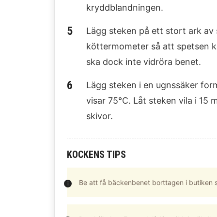
kryddblandningen.
Lägg steken på ett stort ark av 
köttermometer så att spetsen k
ska dock inte vidröra benet.
Lägg steken i en ugnssäker form
visar 75°C. Låt steken vila i 15 
skivor.
KOCKENS TIPS
Be att få bäckenbenet borttagen i butiken så