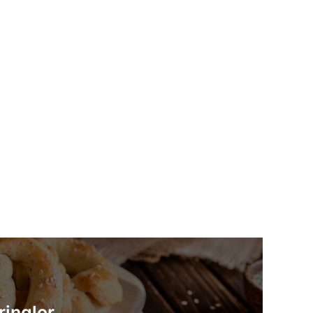
ringlor