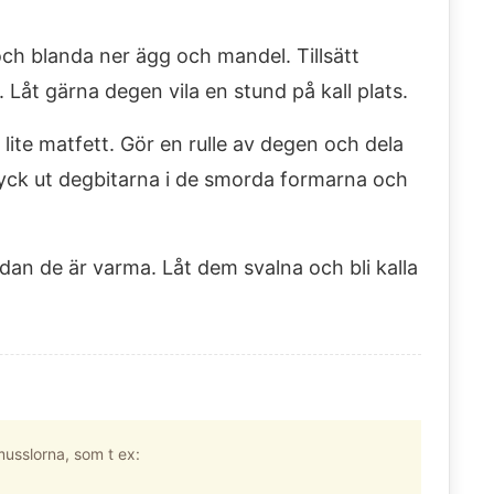
ch blanda ner ägg och mandel. Tillsätt
Låt gärna degen vila en stund på kall plats.
ite matfett. Gör en rulle av degen och dela
ryck ut degbitarna i de smorda formarna och
.
an de är varma. Låt dem svalna och bli kalla
musslorna, som t ex: