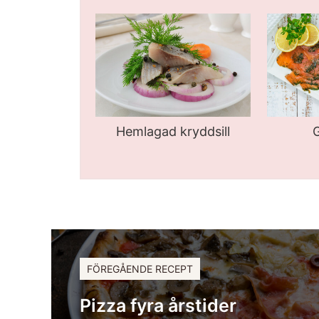
Hemlagad kryddsill
G
FÖREGÅENDE RECEPT
Pizza fyra årstider