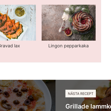
ravad lax
Lingon pepparkaka
NÄSTA RECEPT
Grillade lammk