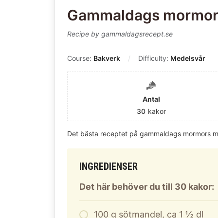
Gammaldags mormor
Recipe by gammaldagsrecept.se
Course:
Bakverk
Difficulty:
Medelsvår
Antal
30
kakor
Det bästa receptet på gammaldags mormors m
INGREDIENSER
Det här behöver du till 30 kakor:
100
g
sötmandel, ca 1 ½ dl