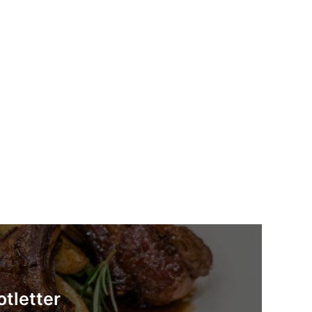
otletter