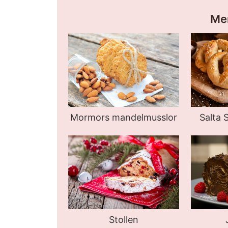
Mer
Mormors mandelmusslor
Salta 
Stollen