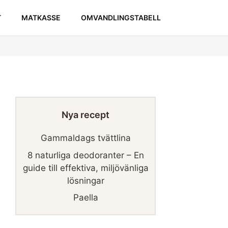
T
MATKASSE
OMVANDLINGSTABELL
Nya recept
Gammaldags tvättlina
8 naturliga deodoranter – En
guide till effektiva, miljövänliga
lösningar
Paella