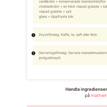
vaniljkräm + konserverade mandarinklyftor
chokladkräm + en klick vispad grädde + bä
vispad grädde + sylt
glass + djupfrysta bär.
Dryckförslag: Kaffe, te, saft eller likör.
Serveringsförslag: Servera mandelmusslorn
jordgubbssylt.
Handla ingredienser
på
mathem