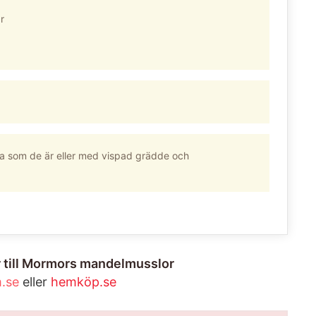
r
a som de är eller med vispad grädde och
 till Mormors mandelmusslor
.se
eller
hemköp.se