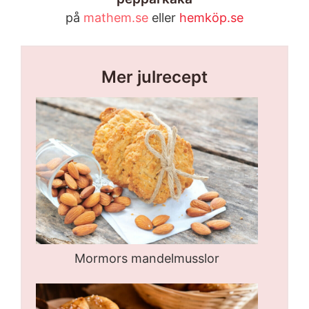
på
mathem.se
eller
hemköp.se
Mer julrecept
Mormors mandelmusslor