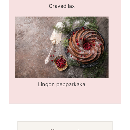
Gravad lax
Lingon pepparkaka