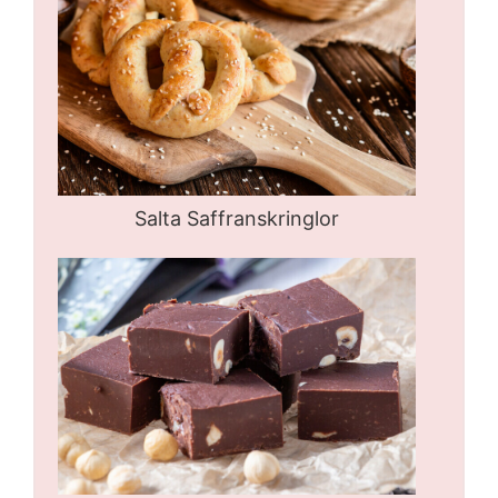
Salta Saffranskringlor