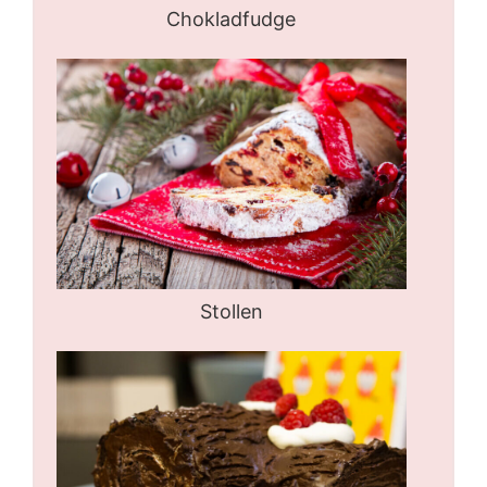
Chokladfudge
Stollen