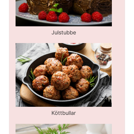
Julstubbe
Köttbullar