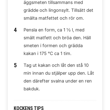
äggsmeten tillsammans med
grädde och lingonsylt. Tillsätt det
smälta matfettet och rör om.
Pensla en form, ca 1 ½ l, med
smält matfett och bröa den. Häll
smeten i formen och grädda
kakan i 175 °C ca 1 tim.
Tag ut kakan och låt den stå 10
min innan du stjälper upp den. Låt
den därefter svalna under en ren
bakduk.
KOCKENS TIPS