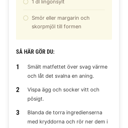
1
dl
lingonsylt
Smör eller margarin och
skorpmjöl till formen
SÅ HÄR GÖR DU:
Smält matfettet över svag värme
och låt det svalna en aning.
Vispa ägg och socker vitt och
pösigt.
Blanda de torra ingredienserna
med kryddorna och rör ner dem i